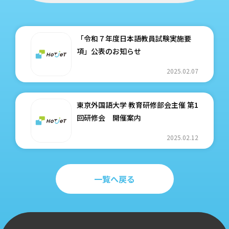
「令和７年度日本語教員試験実施要
項」公表のお知らせ
2025.02.07
東京外国語大学 教育研修部会主催 第1
回研修会 開催案内
2025.02.12
一覧へ戻る