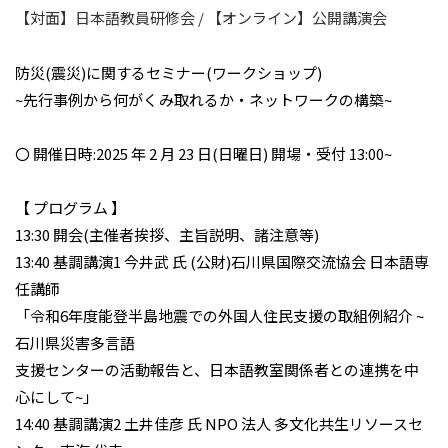
【対面】日本語教員研修会 / 【オンライン】公開講演会
防災(震災)に関するセミナー(ワークショップ)
~先行事例から何がくみ取れるか・ネットワークの構築~
〇 開催日時:2025 年 2 月 23 日(日曜日) 開場・受付 13:00~
【 プログラム 】
13:30 開会(主催者挨拶、主旨説明、諸注意等)
13:40 基調講演1 今井武 氏 (公財)石川県国際交流協会 日本語専
任講師
「令和6年度能登半島地震での外国人住民支援の取組例紹介 ~
石川県災害多言語
支援センターの活動報告と、
日本語教室関係者との連携を中
心にして~」
14:40 基調講演2 土井佳彦 氏 NPO 法人 多文化共生リソースセ