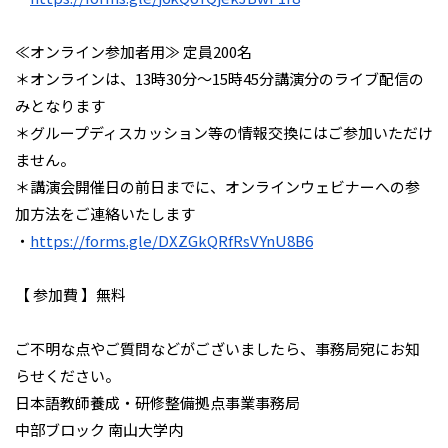
≪オンライン参加者用≫ 定員200名
＊オンラインは、13時30分～
15時45分講演分のライブ配信の
みとなります
＊
グループディスカッション等の情報交換にはご参加いただけ
ません
。
＊講演会開催日の前日までに、
オンラインウェビナーへの参
加方法をご連絡いたします
・
https://forms.gle/
DXZGkQRfRsVYnU8B6
【 参加費 】無料
ご不明な点やご質問などがございましたら、
事務局宛にお知
らせください。
日本語教師養成・研修整備拠点事業事務局
中部ブロック 南山大学内