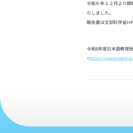
令和６年１２月より開
たしました。
報告書は文部科学省H
令和6年度日本語教育
<
https://www.mext.g