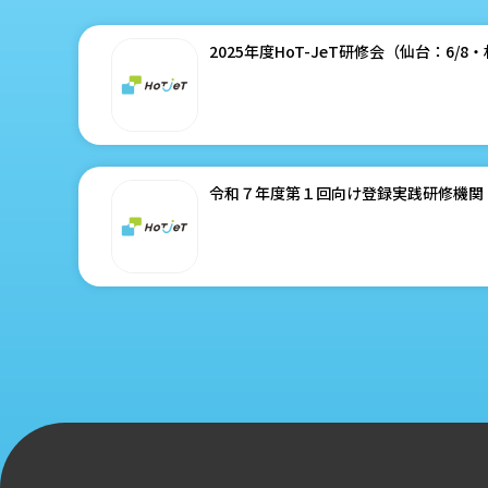
2025年度HoT-JeT研修会（仙台：6/8
令和７年度第１回向け登録実践研修機関