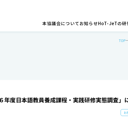
本協議会について
お知らせ
HoT-JeT
TOP
６年度日本語教員養成課程・実践研修実態調査」
お