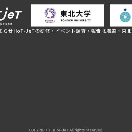
知らせ
HoT-JeTの研修・イベント
調査・報告
北海道・東北
COPYRIGHT(C)HoT-JeT. All rights reserved.