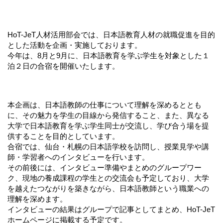
HoT-JeT人材活用部会では、日本語教育人材の就職促進を目的
とした活動を企画・実施しております。
今年は、8月と9月に、日本語教育を学ぶ学生を対象とした１
泊２日の合宿を開催いたします。
本企画は、日本語教師の仕事について理解を深めるととも
に、その魅力を学生の目線から発信すること、また、異なる
大学で日本語教育を学ぶ学生同士が交流し、学び合う場を提
供することを目的としています。
合宿では、仙台・札幌の日本語学校を訪問し、授業見学や講
師・学習者へのインタビューを行います。
その前後には、インタビュー準備やまとめのグループワー
ク、現地の養成課程の学生との交流会も予定しており、大学
を越えたつながりを築きながら、日本語教師という職業への
理解を深めます。
インタビューの結果はグループで記事としてまとめ、HoT-JeT
ホームページに掲載する予定です。