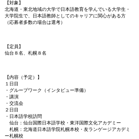
【対象】
北海道・東北地域の大学で日本語教育を学んでいる大学生・
大学院生で、日本語教師としてのキャリアに関心がある方
（応募者多数の場合は選考）
【定員】
仙台８名、札幌８名
【内容（予定）】
１日目
・グループワーク（インタビュー準備）
・講演
・交流会
２日目
・日本語学校訪問
　仙台：仙台国際日本語学校・東洋国際文化アカデミー
　札幌：北海道日本語学院札幌本校・友ランゲージアカデミ
ー札幌校