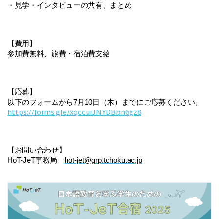
・見学・インタビューの共有、まとめ
【費用】
参加費無料、旅費・宿泊費支給
【応募】
以下のフォームから7月10日（木）までにご応募ください。
https://forms.gle/xqccuiJNYDBbn6gz8
【お問い合わせ】
HoT-JeT事務局　
hot-jet@grp.tohoku.ac.jp