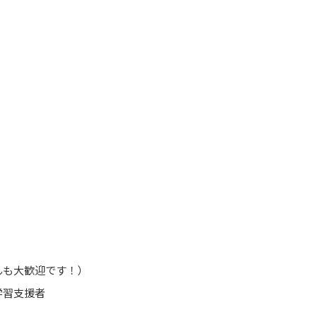
んも大歓迎です！）
学習支援者