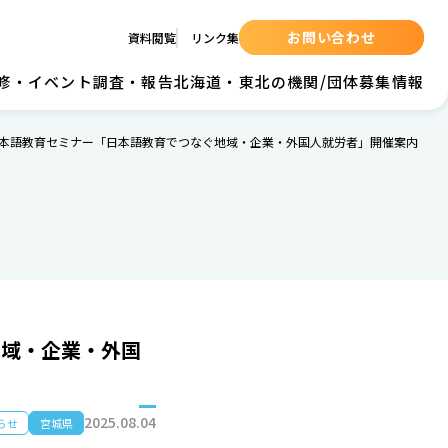
お問い合わせ
資料閲覧
リンク集
の研修・イベント
調査・報告
北海道・東北の機関/団体
募集情報
 地域日本語教育セミナー「日本語教育でつなぐ地域・企業・外国人就労者」開催案内
地域・企業・外国
2025.08.04
らせ
宮城県