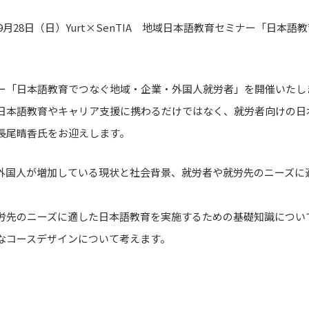
9月28日（日）Yurt×SenTIA 地域日本語教育セミナー「日本
ー「日本語教育でつなぐ地域・企業・外国人就労者」を開催いたし
日本語教育やキャリア支援に携わるだけではなく、就労者向けの日
長尾晴香氏をお迎えします。
外国人が増加している現状と社会背景、就労者や就労先のニーズに
労先のニーズに適した日本語教育を実施するための基礎知識につい
なコースデザインについて考えます。