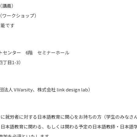
 （講義）
00 （ワークショップ）
可能です
トセンター 6階 セミナーホール
丁目1-3）
ViVarsity、株式会社 link design lab）
特に就労者に対する日本語教育に関心をお持ちの方（学生のみなさ
る日本語教育に関わる、もしくは関わる予定の日本語教師・日本語
部参加を必須といたします。