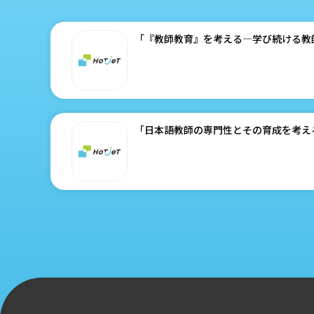
「『教師教育』を考える―学び続ける教
「日本語教師の専門性とその育成を考え