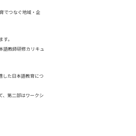
語教育でつなぐ地域・企
ます。
本語教師研修カリキュ
適した日本語教育につ
て、第二部はワークシ