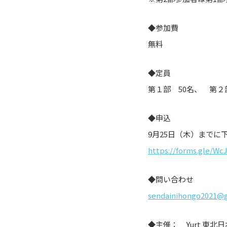
◆参加費
無料
◆定員
第１部 50名、 第２
◆申込
9月25日（木）までに
https://forms.gle/Wc
◆問い合わせ
sendainihongo2021@
◆主催： Yurt 東北日