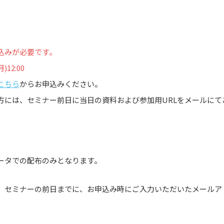
込みが必要です。
12:00
こちら
からお申込みください。
方には、セミナー前日に当日の資料および参加用URLをメールにて
ータでの配布のみとなります。
は、セミナーの前日までに、お申込み時にご入力いただいたメールア