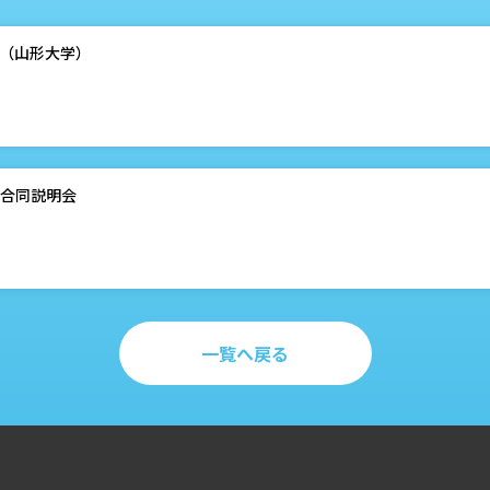
せ（山形大学）
用合同説明会
一覧へ戻る