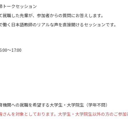
師トークセッション
て就職した先輩が、参加者からの質問にお答えします。
で働く日本語教師のリアルな声を直接聞けるセッションです。
00～17:00
育機関への就職を希望する大学生・大学院生（学年不問）
皆さんを対象としております。大学生・大学院生以外の方のご参加