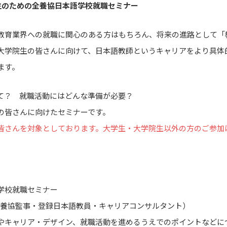
生のための全養協日本語学校就職セミナー
教育業界への就職に関心のある方はもちろん、将来の進路として「
大学院生の皆さんに向けて、日本語教師というキャリアをより具体
ます。
て？ 就職活動にはどんな準備が必要？
の皆さんに向けたセミナーです。
皆さんを対象としております。大学生・大学院生以外の方のご参加
学校就職セミナー
（全養協監事・登録日本語教員・キャリアコンサルタント）
やキャリア・デザイン、就職活動を進めるうえでのポイントなどに