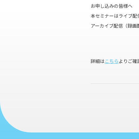
お申し込みの皆様へ
本セミナーはライブ配
アーカイブ配信（録画
詳細は
こちら
よりご確