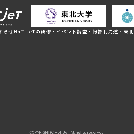
知らせ
HoT-JeTの研修・イベント
調査・報告
北海道・東北
COPYRIGHT(C)HoT-JeT. All rights reserved.