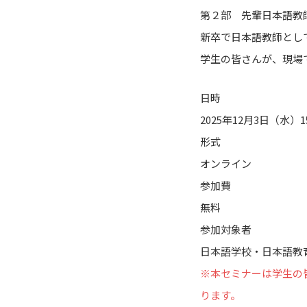
第２部 先輩日本語教
新卒で日本語教師とし
学生の皆さんが、現場
日時
2025年12月3日（水）15:
形式
オンライン
参加費
無料
参加対象者
日本語学校・日本語教
※本セミナーは学生の
ります。