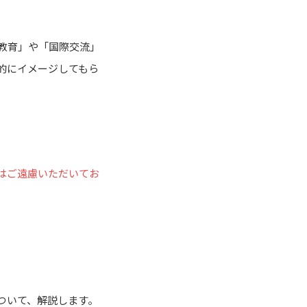
教育」や「国際交流」
的にイメージしてもら
はご遠慮いただいてお
ついて、解説します。