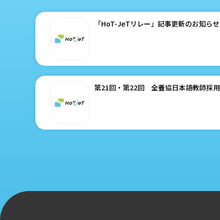
「HoT-JeTリレー」記事更新のお知ら
第21回・第22回 全養協日本語教師採