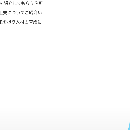
場を紹介してもらう企画
工夫についてご紹介い
来を担う人材の育成に