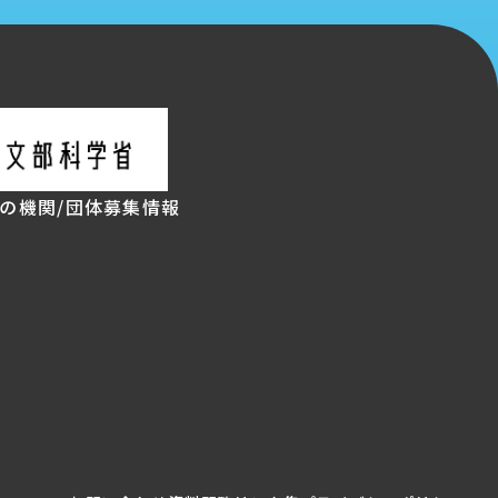
の機関/団体
募集情報