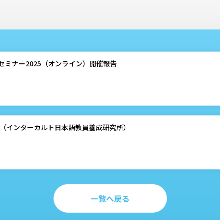
ミナー2025（オンライン）開催報告
らせ（インターカルト日本語教員養成研究所）
一覧へ戻る