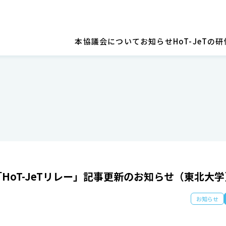
本協議会について
お知らせ
HoT-JeT
「HoT-JeTリレー」記事更新のお知らせ（東北大学
お知らせ