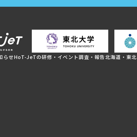
知らせ
HoT-JeTの研修・イベント
調査・報告
北海道・東北