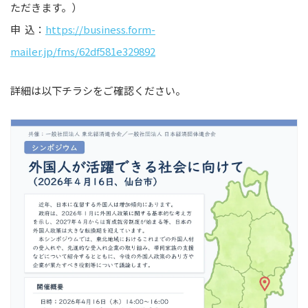
ただきます。）
申 込：
https://business.form-
mailer.jp/fms/62df581e329892
詳細は以下チラシをご確認ください。