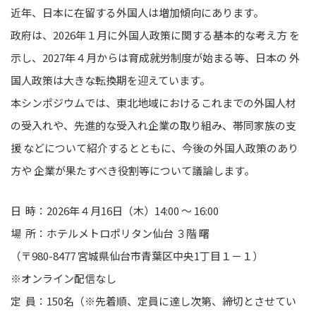
近年、日本に在留する外国人は増加傾向にあります。
政府は、2026年１月に外国人政策に関する基本的な考え方 を
示し、2027年４月からは育成就労制度が始まる等、日本の 外
国人政策は大きな転換期を迎えています。
本シンポジウムでは、東北地域におけるこれまでの外国人材
の受入れや、先進的な受入れ企業の取り組み、帯同家族の支
援 などについて紹介するとともに、今後の外国人政策のあり
方や 企業が果たすべき役割等について議論します。
日 時：2026年４月16日（木）14:00 ～ 16:00
場 所：ホテルメトロポリタン仙台 ３階 曙
（〒980-8477 宮城県仙台市青葉区中央1丁目１－１）
※オンライン配信なし
定 員：150名（※先着順、定員に達し次第、締切とさせてい