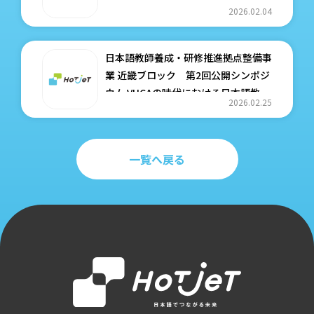
2026.02.04
日本語教師養成・研修推進拠点整備事
業 近畿ブロック 第2回公開シンポジ
ウム VUCAの時代における日本語教師
2026.02.25
養成と教員研修 ―変わるものと変わ
らないもの 開催案内
一覧へ戻る