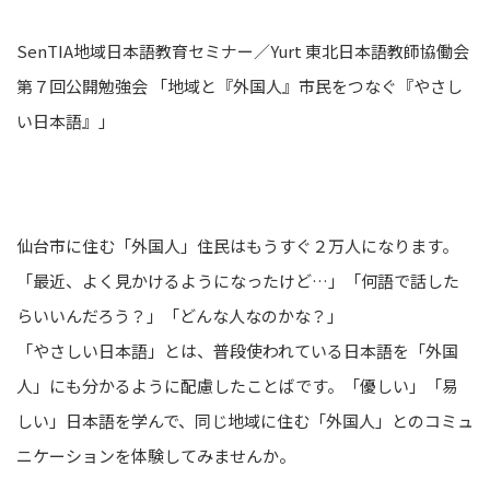
SenTIA地域日本語教育セミナー／Yurt 東北日本語教師協働会
第７回公開勉強会 「地域と『外国人』市民をつなぐ『やさし
い日本語』」
仙台市に住む「外国人」住民はもうすぐ２万人になります。
「最近、よく見かけるようになったけど…」「何語で話した
らいいんだろう？」「どんな人なのかな？」
「やさしい日本語」とは、普段使われている日本語を「外国
人」にも分かるように配慮したことばです。「優しい」「易
しい」日本語を学んで、同じ地域に住む「外国人」とのコミュ
ニケーションを体験してみませんか。