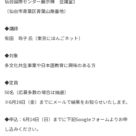
仙台国際センター展示棟 会議室1
（仙台市青葉区青葉山無番地）
◆講師
有田 玲子 氏（東京にほんごネット）
◆対象
多文化共生事業や日本語教育に興味のある方
◆定員
50名（応募多数の場合は抽選）
※6月19日（金）までにメールで結果をお知らせいたします。
◆申込：6月14日（日）までに下記Googleフォームよりお申
し込みください。