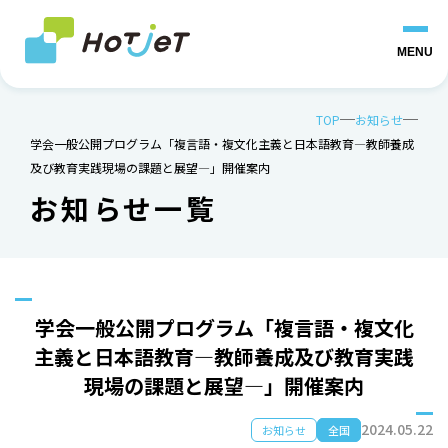
MENU
TOP
お知らせ
学会一般公開プログラム「複言語・複文化主義と日本語教育―教師養成
及び教育実践現場の課題と展望―」開催案内
お知らせ一覧
学会一般公開プログラム「複言語・複文化
主義と日本語教育―教師養成及び教育実践
現場の課題と展望―」開催案内
2024.05.22
お知らせ
全国