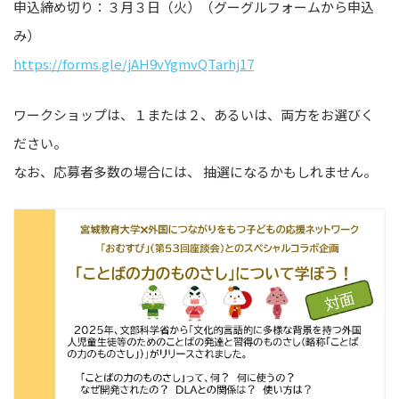
申込締め切り：３月３日（火）（グーグルフォームから申込
み）
https://forms.gle/jAH9vYgmvQTarhj17
ワークショップは、１または２、あるいは、両方をお選びく
ださい。
なお、応募者多数の場合には、 抽選になるかもしれません。