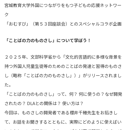
宮城教育大学外国につながりをもつ子どもの応援ネットワー
ク
「おむすび」（第５３回座談会）とのスペシャルコラボ企画
「ことばの力のものさし」について学ぼう！
２０２５年、文部科学省から「文化的言語的に多様な背景を
持つ外国人児童生徒等のためのことばの発達と習得のものさ
し（略称「ことばの力のものさし」）」がリリースされまし
た。
「ことばの力のものさし」って、何？ 何に使うの？なぜ開発
されたの？ DLAとの関係は？ 使い方は？
今回は、ものさしの開発者である櫻井千穂先生をお招きし
て、お話をお聞きするとともに、実際にどのように使えばい