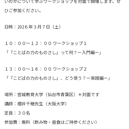
いのかについて学ぶワークショップを対面で開催します。ぜ
ひご参加ください。
日時：202６年３月７日（土）
１０：００～１２：００ ワークショップ１
「『ことばの力のものさし』って何？ー入門編ー」
１３：００～１６：００ ワークショップ２
「『こどばの力のものさし』、どう使う？ー実践編ー」
場所：宮城教育大学（仙台市青葉区）＊対面です
講師：櫻井千穂先生（大阪大学）
定員：３０名
参加費：無料（飲み物・昼食はご持参ください）