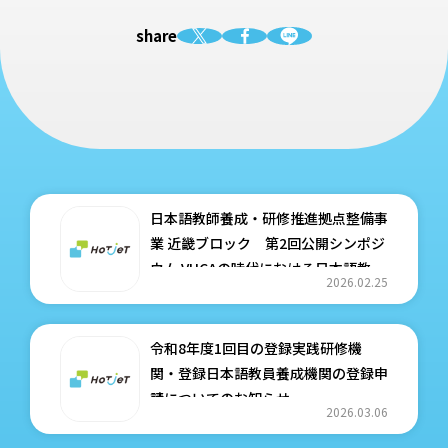
share
日本語教師養成・研修推進拠点整備事
業 近畿ブロック 第2回公開シンポジ
ウム VUCAの時代における日本語教師
2026.02.25
養成と教員研修 ―変わるものと変わ
らないもの 開催案内
令和8年度1回目の登録実践研修機
関・登録日本語教員養成機関の登録申
請についてのお知らせ
2026.03.06