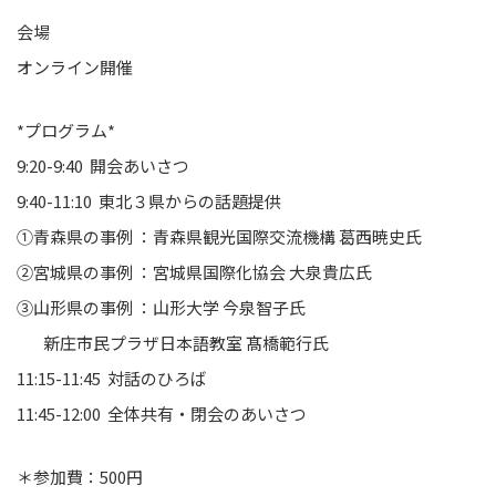
会場
オンライン開催
*プログラム*
9:20-9:40 開会あいさつ
9:40-11:10 東北３県からの話題提供
①青森県の事例 ：青森県観光国際交流機構 葛西暁史氏
②宮城県の事例 ：宮城県国際化協会 大泉貴広氏
③山形県の事例 ：山形大学 今泉智子氏
新庄市民プラザ日本語教室 髙橋範行氏
11:15-11:45 対話のひろば
11:45-12:00 全体共有・閉会のあいさつ
＊参加費：500円